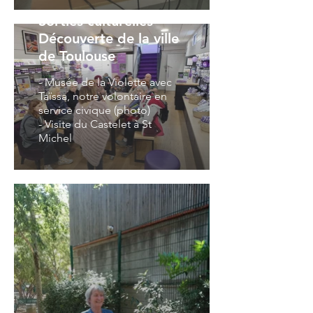
Sorties culturelles -
Découverte de la ville
de Toulouse
- Musée de la Violette avec
Taïssa, notre volontaire en
service civique (photo)
- Visite du Castelet à St
Michel