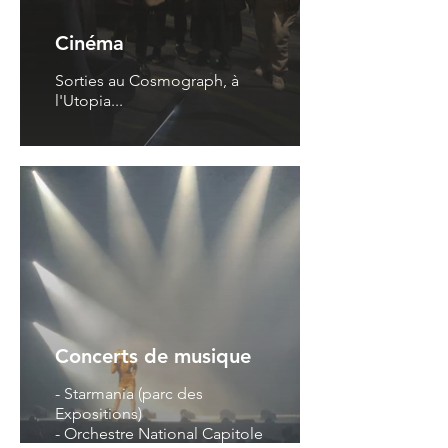
Cinéma
Sorties au Cosmograph, à
l'Utopia...
Concerts de musique
- Starmania (parc des
Expositions)
- Orchestre National Capitole