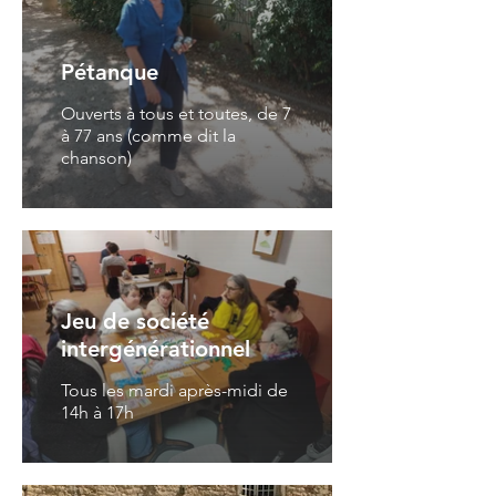
Pétanque
Ouverts à tous et toutes, de 7
à 77 ans (comme dit la
chanson)
Jeu de société
intergénérationnel
Tous les mardi après-midi de
14h à 17h