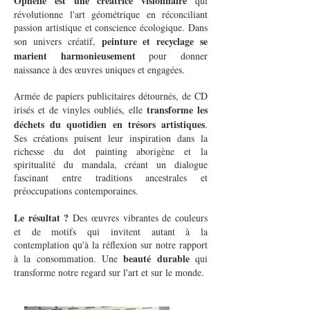
Ophélie est une créatrice visionnaire
qui
révolutionne l'art géométrique en réconciliant
passion artistique et conscience écologique. Dans
peinture et recyclage se
son univers créatif,
marient harmonieusement
pour donner
naissance à des œuvres uniques et engagées.
Armée de papiers publicitaires détournés, de CD
transforme les
irisés et de vinyles oubliés, elle
déchets du quotidien en trésors artistiques
.
Ses créations puisent leur inspiration dans la
richesse du dot painting aborigène et la
spiritualité du mandala, créant un dialogue
fascinant entre traditions ancestrales et
préoccupations contemporaines.
Le résultat ?
Des œuvres vibrantes de couleurs
et de motifs qui invitent autant à la
contemplation qu'à la réflexion sur notre rapport
beauté durable
à la consommation. Une
qui
transforme notre regard sur l'art et sur le monde.