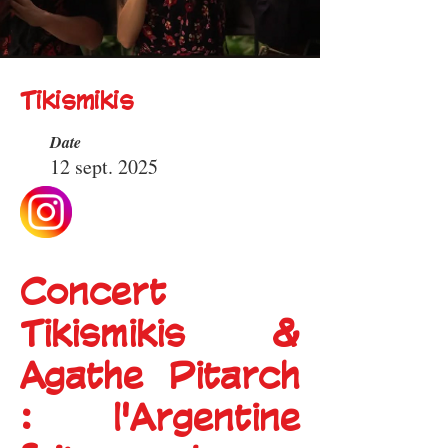
Tikismikis
Date
12 sept. 2025
Concert
Tikismikis &
Agathe Pitarch
: l'Argentine