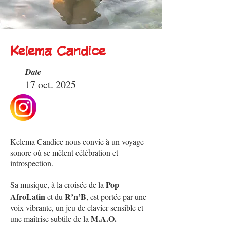
Kelema Candice
Date
17 oct. 2025
Kelema Candice nous convie à un voyage
sonore où se mêlent célébration et
introspection.
Pop
Sa musique, à la croisée de la
AfroLatin
R’n’B
et du
, est portée par une
voix vibrante, un jeu de clavier sensible et
M.A.O.
une maîtrise subtile de la