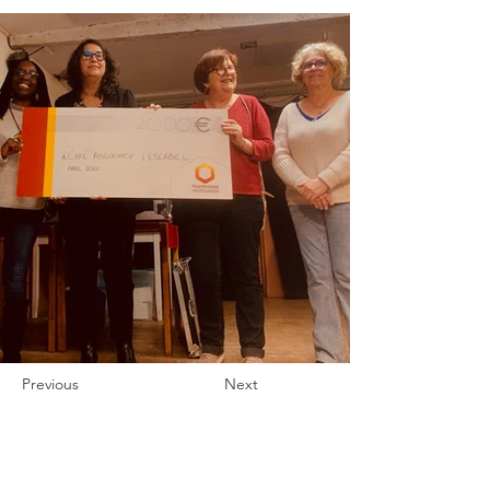
Previous
Next