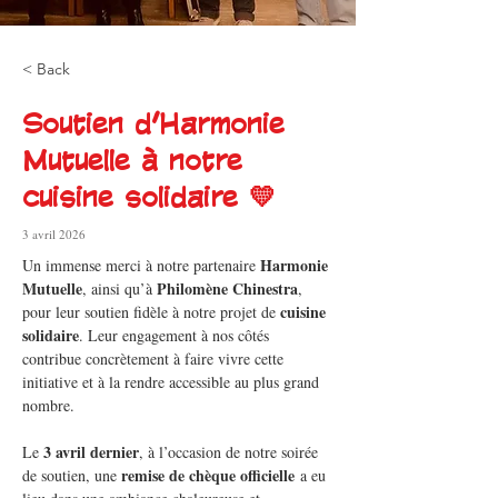
< Back
Soutien d’Harmonie
Mutuelle à notre
cuisine solidaire 💛
3 avril 2026
Harmonie 
Un immense merci à notre partenaire 
Mutuelle
Philomène Chinestra
, ainsi qu’à 
, 
cuisine 
pour leur soutien fidèle à notre projet de 
solidaire
. Leur engagement à nos côtés 
contribue concrètement à faire vivre cette 
initiative et à la rendre accessible au plus grand 
nombre.
3 avril dernier
Le 
, à l’occasion de notre soirée 
remise de chèque officielle
de soutien, une 
 a eu 