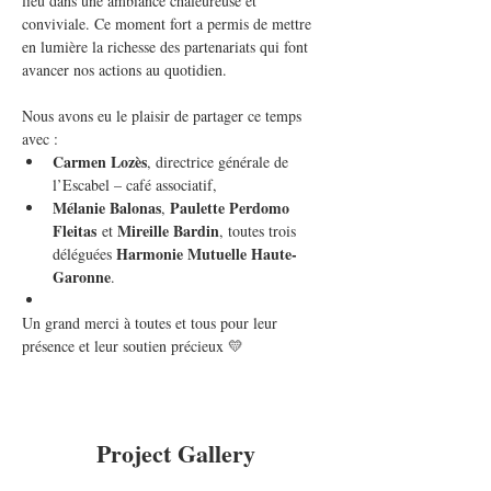
lieu dans une ambiance chaleureuse et 
conviviale. Ce moment fort a permis de mettre 
en lumière la richesse des partenariats qui font 
avancer nos actions au quotidien.
Nous avons eu le plaisir de partager ce temps 
avec :
Carmen Lozès
, directrice générale de 
l’Escabel – café associatif,
Mélanie Balonas
Paulette Perdomo 
, 
Fleitas
Mireille Bardin
 et 
, toutes trois 
Harmonie Mutuelle Haute-
déléguées 
Garonne
.
Un grand merci à toutes et tous pour leur 
présence et leur soutien précieux 💛
Project Gallery