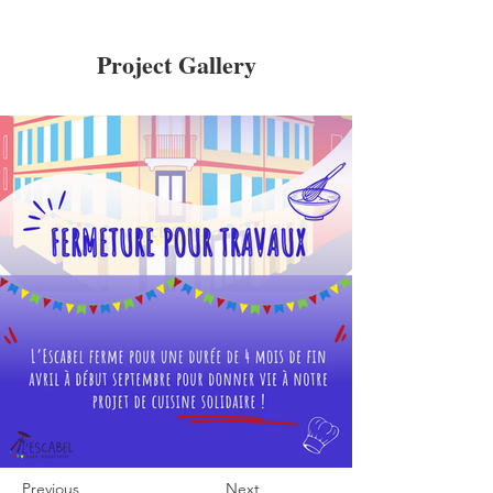
Project Gallery
Previous
Next