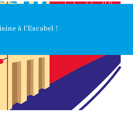
sine à l'Escabel !