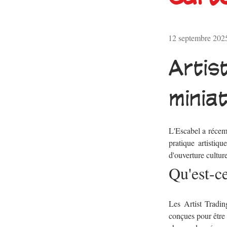
12 septembre 202
Arti
minia
L'Escabel a récem
pratique artistiqu
d'ouverture culture
Qu'est-ce
Les Artist Tradin
conçues pour être