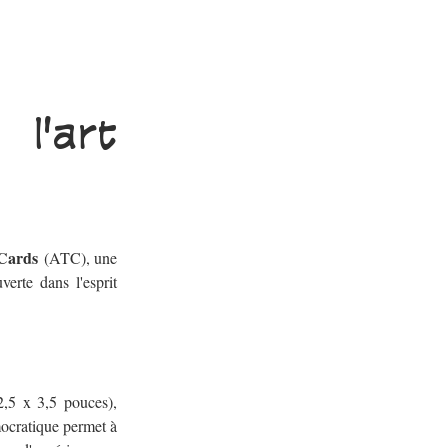
'art 
 Cards
 (ATC), une 
erte dans l'esprit 
2,5 x 3,5 pouces), 
ocratique permet à 