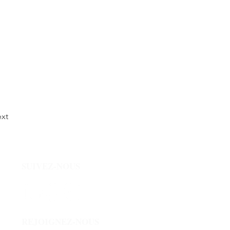
xt
SUIVEZ-NOUS
REJOIGNEZ-NOUS