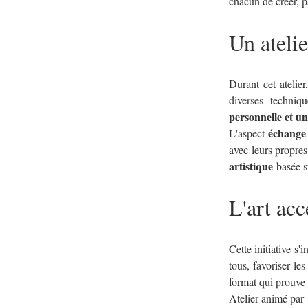
chacun de créer, p
Un atelie
Durant cet atelier
diverses techniq
personnelle et u
échange 
L'aspect 
avec leurs propres
artistique
 basée s
L'art acc
Cette initiative s'
tous, favoriser le
format qui prouve 
Atelier animé par 