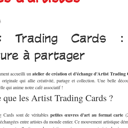
5
st Trading Cards : l
ture à partager
atelier de création et d'échange d'Artist Trading
ment accueilli un 
e originale qui allie créativité, partage et collection. Une belle découv
lle qui anime notre café associatif !
 que les Artist Trading Cards ?
petites œuvres d'art au format carte
g Cards sont de véritables 
 (
 échangées entre artistes du monde entier. Ce mouvement artistique dém