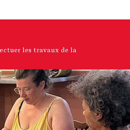
Bar
Nous rejoindre
ectuer les travaux de la