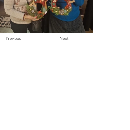
Previous
Next