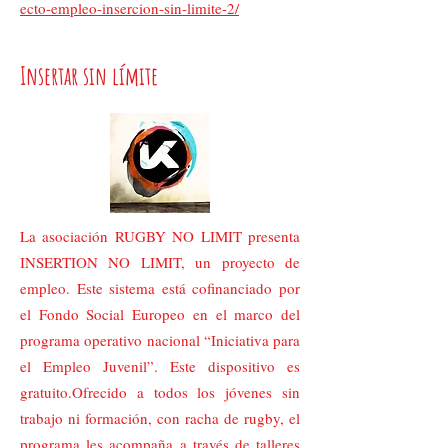
ecto-empleo-insercion-sin-limite-2/
Insertar sin límite
La asociación RUGBY NO LIMIT presenta
INSERTION NO LIMIT, un proyecto de
empleo. Este sistema está cofinanciado por
el Fondo Social Europeo en el marco del
programa operativo nacional “Iniciativa para
el Empleo Juvenil”. Este dispositivo es
gratuito.Ofrecido a todos los jóvenes sin
trabajo ni formación, con racha de rugby, el
programa les acompaña a través de talleres