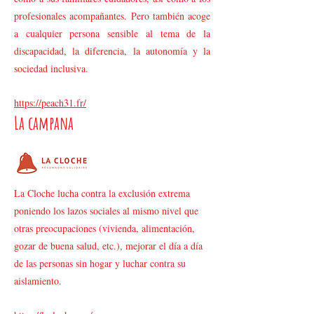
profesionales acompañantes. Pero también acoge
a cualquier persona sensible al tema de la
discapacidad, la diferencia, la autonomía y la
sociedad inclusiva.
https://peach31.fr/
La campana
La Cloche lucha contra la exclusión extrema
poniendo los lazos sociales al mismo nivel que
otras preocupaciones (vivienda, alimentación,
gozar de buena salud, etc.), mejorar el día a día
de las personas sin hogar y luchar contra su
aislamiento.