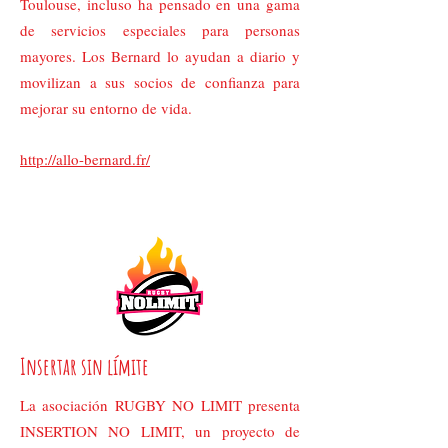
Toulouse, incluso ha pensado en una gama
de servicios especiales para personas
mayores. Los Bernard lo ayudan a diario y
movilizan a sus socios de confianza para
mejorar su entorno de vida.
http://allo-bernard.fr/
Insertar sin límite
La asociación RUGBY NO LIMIT presenta
INSERTION NO LIMIT, un proyecto de