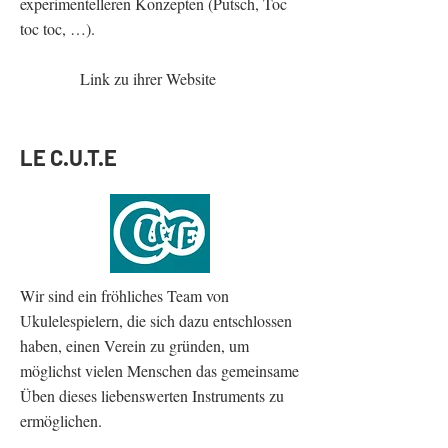
experimentelleren Konzepten (Putsch, Toc
toc toc, …).
Link zu ihrer Website
LE C.U.T.E
Wir sind ein fröhliches Team von
Ukulelespielern, die sich dazu entschlossen
haben, einen Verein zu gründen, um
möglichst vielen Menschen das gemeinsame
Üben dieses liebenswerten Instruments zu
ermöglichen.