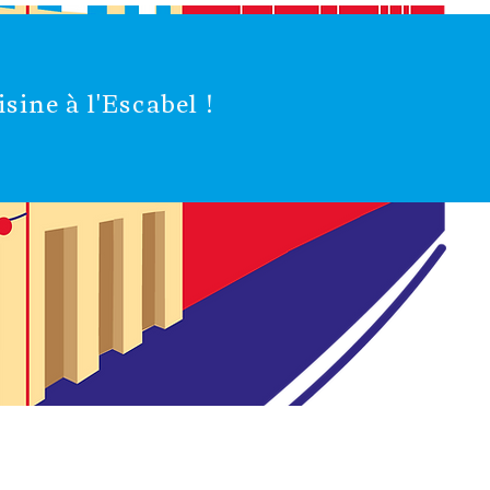
sine à l'Escabel !