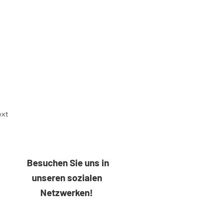
xt
​ Besuchen Sie uns in
unseren sozialen
Netzwerken!