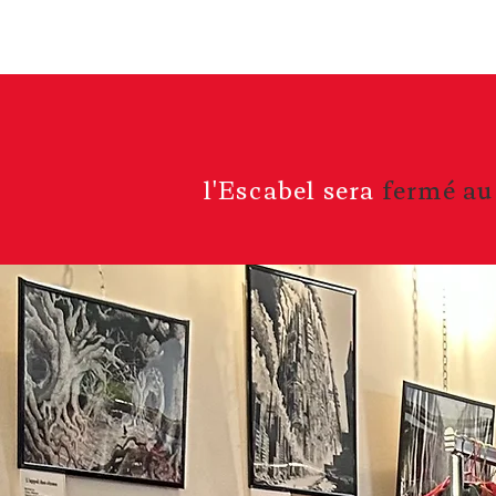
Startseite
l'Escabel sera
fermé au